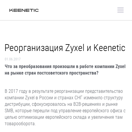
Реорганизация Zyxel и Keenetic
01.06.2017
Что за преобразования произошли в работе компании Zyxel
на рынке стран постсоветского пространства?
В 2017 году в результате реорганизации представительство
компании Zyxel в России и странах СНГ изменило структуру
дистрибуции, сфокусировалось на B2B-решениях и рынке
SMB, которые перешли под управление европейского офиса с
целью оптимизации европейского склада и увеличения там
товарооборота.